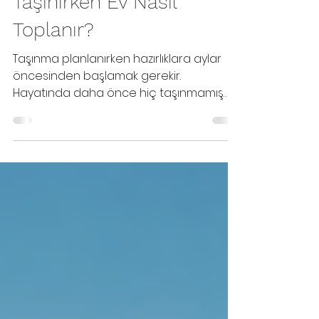
Taşınırken Ev Nasıl
Toplanır?
Taşınma planlanırken hazırlıklara aylar
öncesinden başlamak gerekir.
Hayatında daha önce hiç taşınmamış
kişiler için taşınırken ev nasıl...