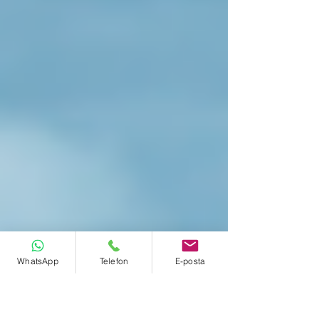
WhatsApp
Telefon
E-posta