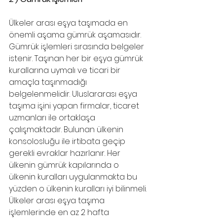
Ülkeler arası eşya taşımada en 
önemli aşama gümrük aşamasıdır. 
Gümrük işlemleri sırasında belgeler 
istenir. Taşınan her bir eşya gümrük 
kurallarına uymalı ve ticari bir 
amaçla taşınmadığı 
belgelenmelidir. Uluslararası eşya 
taşıma işini yapan firmalar, ticaret 
uzmanları ile ortaklaşa 
çalışmaktadır. Bulunan ülkenin 
konsolosluğu ile irtibata geçip 
gerekli evraklar hazırlanır. Her 
ülkenin gümrük kapılarında o 
ülkenin kuralları uygulanmakta bu 
yüzden o ülkenin kuralları iyi bilinmeli. 
Ülkeler arası eşya taşıma 
işlemlerinde en az 2 hafta 