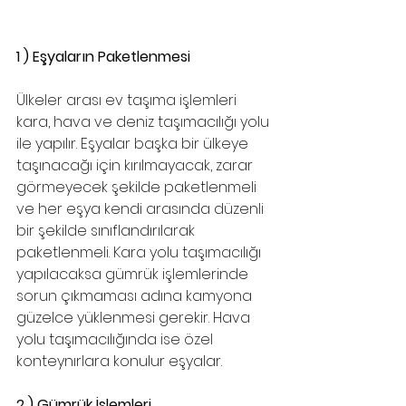
1 ) Eşyaların Paketlenmesi
Ülkeler arası ev taşıma işlemleri 
kara, hava ve deniz taşımacılığı yolu 
ile yapılır. Eşyalar başka bir ülkeye 
taşınacağı için kırılmayacak, zarar 
görmeyecek şekilde paketlenmeli 
ve her eşya kendi arasında düzenli 
bir şekilde sınıflandırılarak 
paketlenmeli. Kara yolu taşımacılığı 
yapılacaksa gümrük işlemlerinde 
sorun çıkmaması adına kamyona 
güzelce yüklenmesi gerekir. Hava 
yolu taşımacılığında ise özel 
konteynırlara konulur eşyalar.
2 ) Gümrük İşlemleri