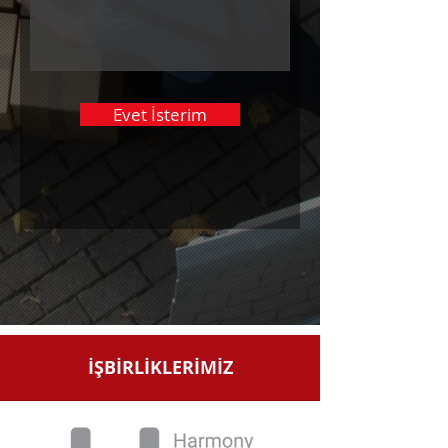
Evet İsterim
İŞBİRLİKLERİMİZ