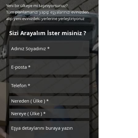
Yeni bir ülkeye mi taşınıyorsunuz?
Tüm planlamanızı yapıp eşyalarınızı evinizden
alıp yeni evinizdeki yerlerine yerleştiriyoruz
Sizi Arayalım İster misiniz ?