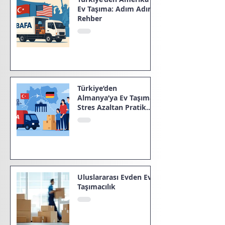
Ev Taşıma: Adım Adım
Rehber
Türkiye’den
Almanya’ya Ev Taşıma:
Stres Azaltan Pratik
Rehber
Uluslararası Evden Eve
Taşımacılık