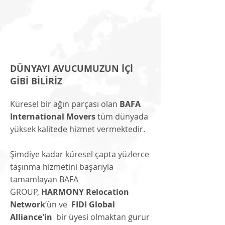
DÜNYAYI AVUCUMUZUN İÇİ
GİBİ BİLİRİZ
Küresel bir ağın parçası olan
BAFA
International Movers
tüm dünyada
yüksek kalitede hizmet vermektedir.
Şimdiye kadar küresel çapta yüzlerce
taşınma hizmetini başarıyla
tamamlayan BAFA
GROUP,
HARMONY Relocation
Network
’ün ve
FIDI Global
Alliance'in
bir üyesi olmaktan gurur