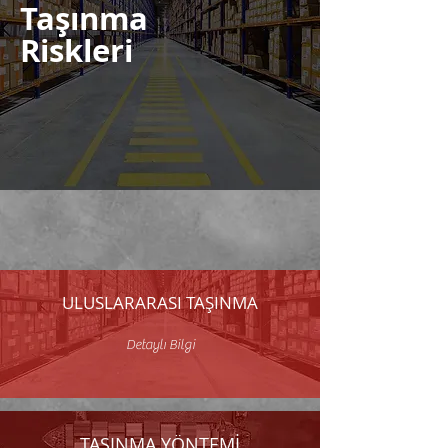
Taşınma
Riskleri
Görüntüle
ULUSLARARASI TAŞINMA
Detaylı Bilgi
TAŞINMA YÖNTEMİ