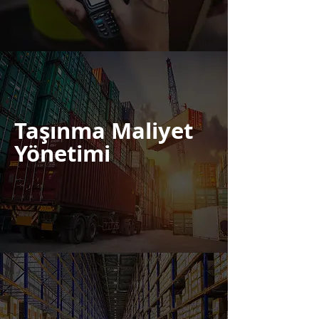
Görüntüle
Taşınma Maliyet
Yönetimi
Görüntüle