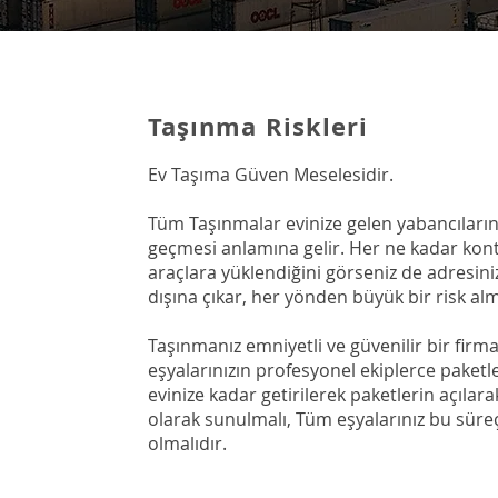
Taşınma Riskleri
Ev Taşıma Güven Meselesidir.
Tüm Taşınmalar evinize gelen yabancıların
geçmesi anlamına gelir. Her ne kadar kont
araçlara yüklendiğini görseniz de adresi
dışına çıkar, her yönden büyük bir risk al
Taşınmanız emniyetli ve güvenilir bir firma
eşyalarınızın profesyonel ekiplerce paketl
evinize kadar getirilerek paketlerin açılar
olarak sunulmalı, Tüm eşyalarınız bu süre
olmalıdır.