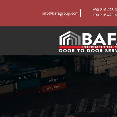
+90 216 478 64
info@bafagroup.com
+90 216 478 64