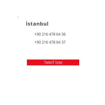
İstanbul
+90 216 478 64 36
+90 216 478 64 37
Teklif İste