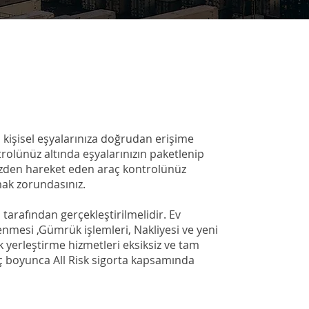
 kişisel eşyalarınıza doğrudan erişime
rolünüz altında eşyalarınızın paketlenip
nizden hareket eden araç kontrolünüz
mak zorundasınız.
 tarafından gerçekleştirilmelidir. Ev
enmesi ,Gümrük işlemleri, Nakliyesi ve yeni
ak yerleştirme hizmetleri eksiksiz ve tam
ç boyunca All Risk sigorta kapsamında