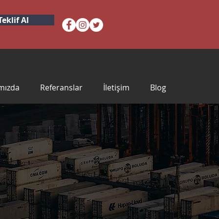
Teklif Al
mızda
Referanslar
İletişim
Blog