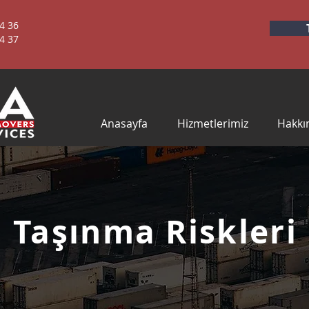
 36 ​
 37 ​
Anasayfa
Hizmetlerimiz
Hakkı
Taşınma Riskleri